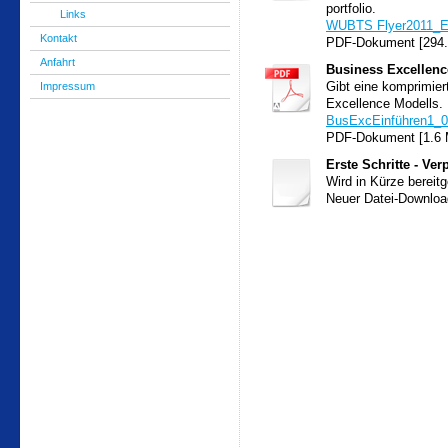
portfolio.
Links
WUBTS Flyer2011_E
Kontakt
PDF-Dokument [294.
Anfahrt
Business Excellence
Impressum
Gibt eine komprimier
Excellence Modells.
BusExcEinführen1_0
PDF-Dokument [1.6
Erste Schritte - Ve
Wird in Kürze bereitg
Neuer Datei-Downloa